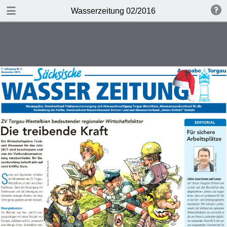
HERUNTERLADEN
Wasserzeitung 02/2016
Wasserzeitung_02_2016.pdf
5.2 MB