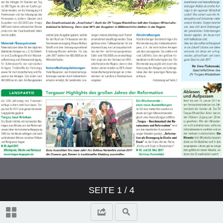
SEITE
1
/ 4